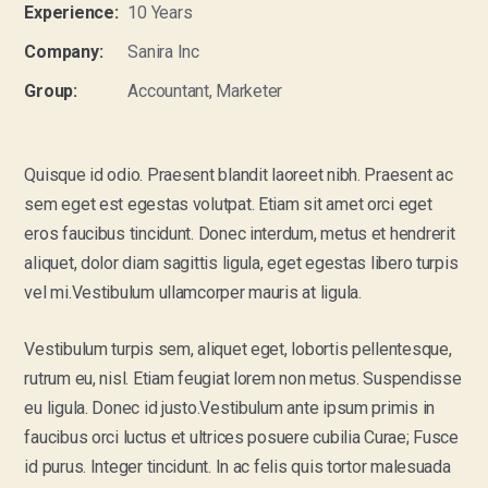
Experience:
10 Years
Company:
Sanira Inc
Group:
Accountant, Marketer
Quisque id odio. Praesent blandit laoreet nibh. Praesent ac
sem eget est egestas volutpat. Etiam sit amet orci eget
eros faucibus tincidunt. Donec interdum, metus et hendrerit
aliquet, dolor diam sagittis ligula, eget egestas libero turpis
vel mi.Vestibulum ullamcorper mauris at ligula.
Vestibulum turpis sem, aliquet eget, lobortis pellentesque,
rutrum eu, nisl. Etiam feugiat lorem non metus. Suspendisse
eu ligula. Donec id justo.Vestibulum ante ipsum primis in
faucibus orci luctus et ultrices posuere cubilia Curae; Fusce
id purus. Integer tincidunt. In ac felis quis tortor malesuada