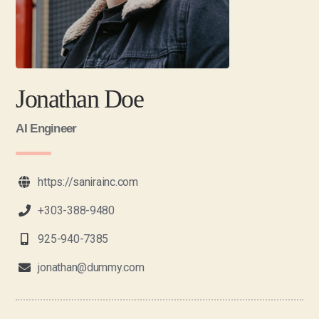
Jonathan Doe
AI Engineer
https://sanirainc.com
+303-388-9480
925-940-7385
jonathan@dummy.com