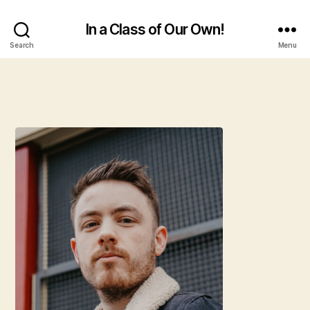
In a Class of Our Own!
Search
Menu